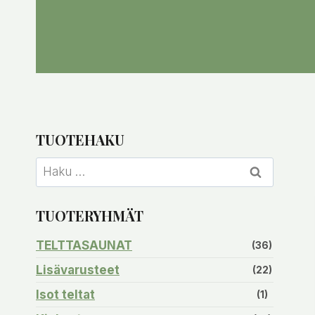
TUOTEHAKU
Haku:
TUOTERYHMÄT
TELTTASAUNAT
(36)
Lisävarusteet
(22)
Isot teltat
(1)