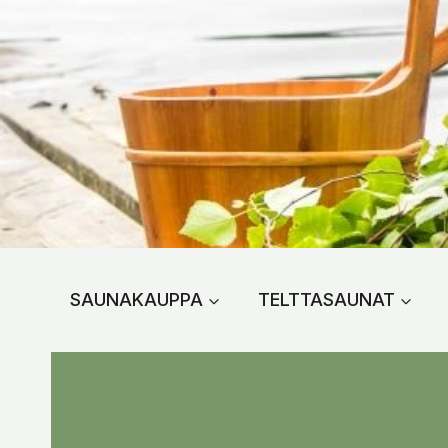
Siirry
sisältöön
SAUNAKAUPPA
TELTTASAUNAT