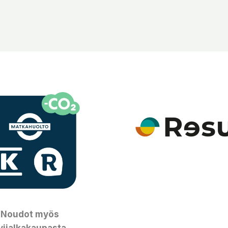
Noudot myös