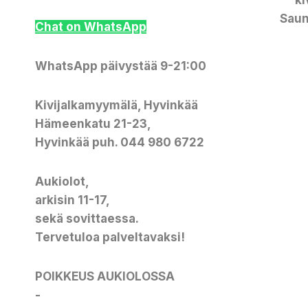
ki
Saun
Chat on WhatsApp
WhatsApp päivystää 9-21:00
Kivijalkamyymälä, Hyvinkää
Hämeenkatu 21-23,
Hyvinkää puh. 044 980 6722
Aukiolot
,
arkisin 11-17,
sekä sovittaessa.
Tervetuloa palveltavaksi!
POIKKEUS AUKIOLOSSA
-