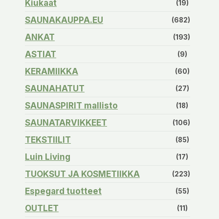
Kiukaat
(19)
SAUNAKAUPPA.EU
(682)
ANKAT
(193)
ASTIAT
(9)
KERAMIIKKA
(60)
SAUNAHATUT
(27)
SAUNASPIRIT mallisto
(18)
SAUNATARVIKKEET
(106)
TEKSTIILIT
(85)
Luin Living
(17)
TUOKSUT JA KOSMETIIKKA
(223)
Espegard tuotteet
(55)
OUTLET
(11)