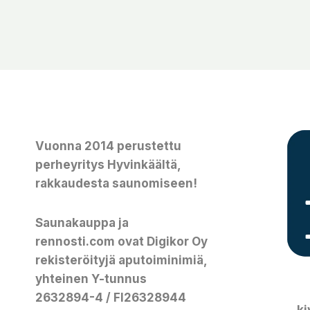
Vuonna 2014 perustettu
perheyritys Hyvinkäältä,
rakkaudesta saunomiseen!
Saunakauppa ja
rennosti.com ovat Digikor Oy
rekisteröityjä aputoiminimiä,
yhteinen Y-tunnus
2632894-4 / FI26328944