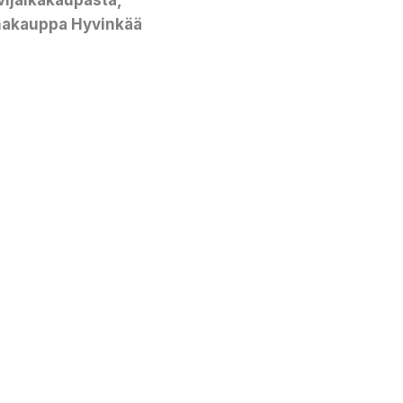
vijalkakaupasta,
akauppa Hyvinkää